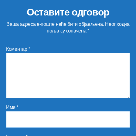
Оставите одговор
Ваша адреса е-поште неће бити објављена.
Неопходна
поља су означена
*
Коментар
*
Име
*