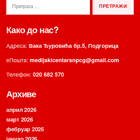
Претрага
за:
Како до нас?
Адреса:
Вака Ђуровића бр.5, Подгорица
еПошта:
medijskicentarsnpcg@gmail.com
Телефон:
020 682 570
Архиве
април 2026
март 2026
фебруар 2026
јануар 2026