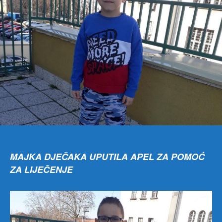
MAJKA DJEČAKA UPUTILA APEL ZA POMOĆ
ZA LIJEČENJE