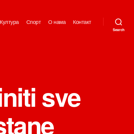
Култура
Спорт
О нама
Контакт
Search
niti sve
stane