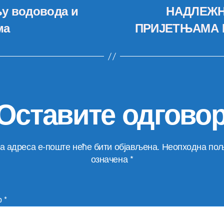
у водовода и
НАДЛЕЖН
ма
ПРИЈЕТЊАМА 
Оставите одгово
а адреса е-поште неће бити објављена.
Неопходна пољ
означена
*
р
*