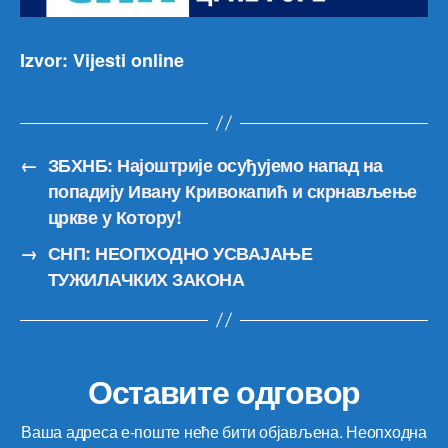
Izvor: Vijesti online
←
ЗБХНБ: Најоштрије осуђујемо напад на
попадију Ивану Кривокапић и скрнављење
цркве у Котору!
→
СНП: НЕОПХОДНО УСВАЈАЊЕ
ТУЖИЛАЧКИХ ЗАКОНА
Оставите одговор
Ваша адреса е-поште неће бити објављена.
Неопходна