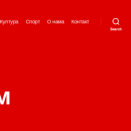
Култура
Спорт
О нама
Контакт
Search
м
на
Надалов