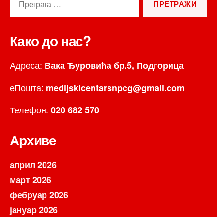
за:
Како до нас?
Адреса:
Вака Ђуровића бр.5, Подгорица
еПошта:
medijskicentarsnpcg@gmail.com
Телефон:
020 682 570
Архиве
април 2026
март 2026
фебруар 2026
јануар 2026