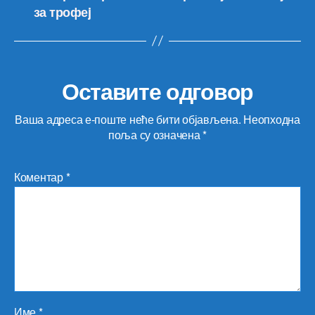
за трофеj
Оставите одговор
Ваша адреса е-поште неће бити објављена.
Неопходна
поља су означена
*
Коментар
*
Име
*