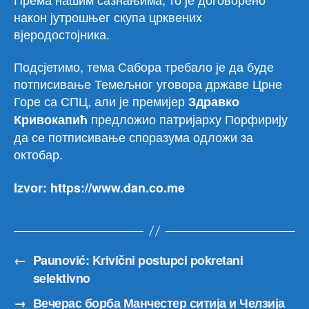
након јутрошњег скупа црквених
вјеродостојника.
Подсјетимо, тема Сабора требало је да буде
потписивање Темељног уговора државе Црне
Горе са СПЦ, али је премијер
Здравко
предложио патријарху Порфирију
Кривокапић
да се потписивање споразума одложи за
октобар.
Izvor: https://www.dan.co.me
←
Paunović: Krivični postupci pokretani
selektivno
→
Вечерас борба Манчестер ситија и Челзија