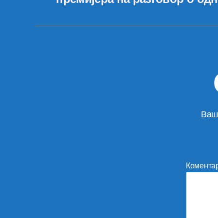
Ваш
Комента