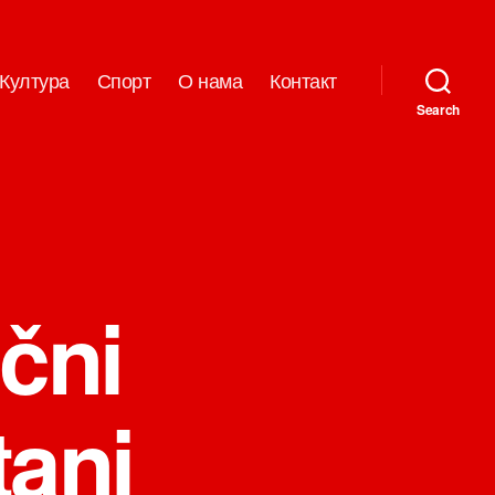
Култура
Спорт
О нама
Контакт
Search
čni
tani