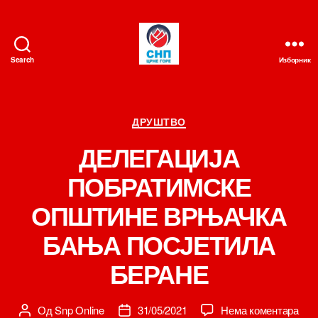
Search
Изборник
СНП
Категорије
ДРУШТВО
ДЕЛЕГАЦИЈА
ПОБРАТИМСКЕ
ОПШТИНЕ ВРЊАЧКА
БАЊА ПОСЈЕТИЛА
БЕРАНЕ
на
Од
Snp Online
31/05/2021
Нема коментара
Аутор
Датум