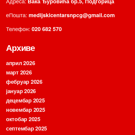
Адреса:
Вака Ђуровића бр.5, Подгорица
еПошта:
medijskicentarsnpcg@gmail.com
Телефон:
020 682 570
Архиве
април 2026
март 2026
фебруар 2026
јануар 2026
децембар 2025
новембар 2025
октобар 2025
септембар 2025