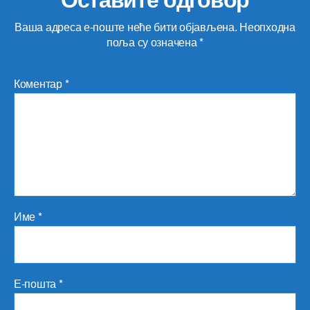
Ваша адреса е-поште неће бити објављена.
Неопходна
поља су означена
*
Коментар
*
Име
*
Е-пошта
*