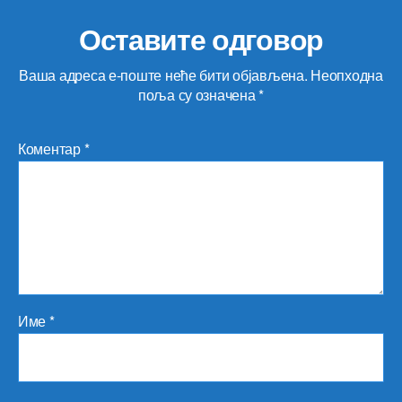
Оставите одговор
Ваша адреса е-поште неће бити објављена.
Неопходна
поља су означена
*
Коментар
*
Име
*