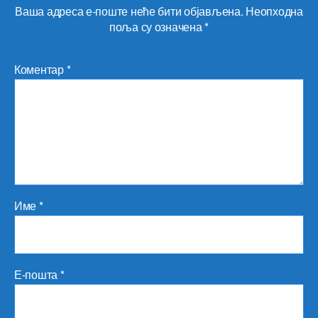
Ваша адреса е-поште неће бити објављена.
Неопходна
поља су означена
*
Коментар
*
Име
*
Е-пошта
*