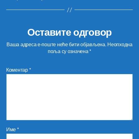
Оставите одговор
Ваша адреса е-поште неће бити објављена.
Неопходна
поља су означена
*
Коментар
*
Име
*