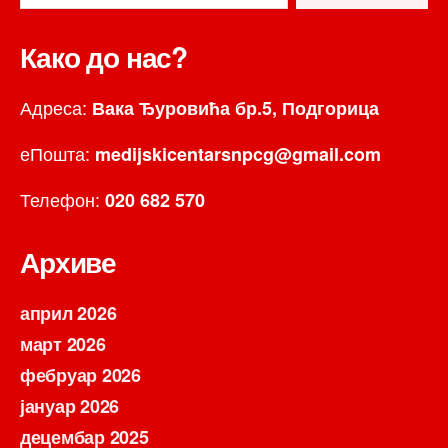
Како до нас?
Адреса:
Вака Ђуровића бр.5, Подгорица
еПошта:
medijskicentarsnpcg@gmail.com
Телефон:
020 682 570
Архиве
април 2026
март 2026
фебруар 2026
јануар 2026
децембар 2025