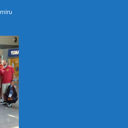
rniru