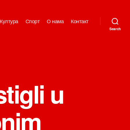
Култура
Спорт
О нама
Контакт
Search
tigli u
onim