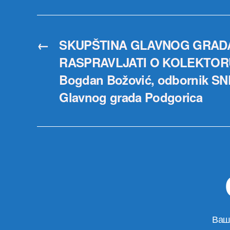
←
SKUPŠTINA GLAVNOG GRAD
RASPRAVLJATI O KOLEKTOR
Bogdan Božović, odbornik SN
Glavnog grada Podgorica
Ваш