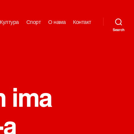
Култура
Спорт
О нама
Контакт
Search
n ima
-a