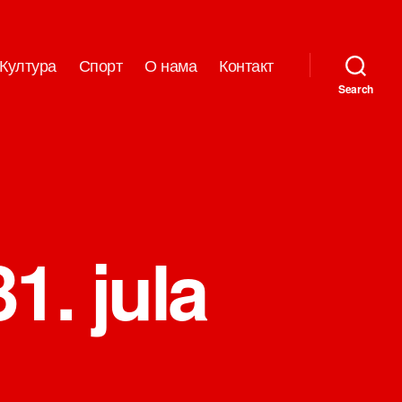
Култура
Спорт
О нама
Контакт
Search
. jula
на
Kongres