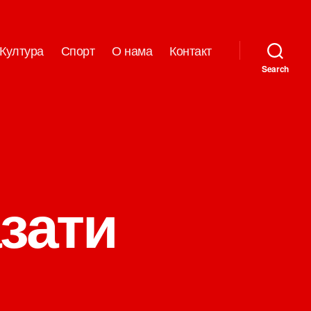
Култура
Спорт
О нама
Контакт
Search
азати