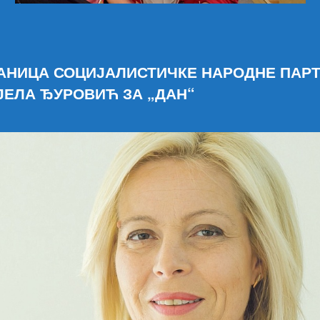
АНИЦА СОЦИЈАЛИСТИЧКЕ НАРОДНЕ ПАР
ЈЕЛА ЂУРОВИЋ ЗА „ДАН“