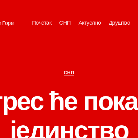
Почетак
СНП
Актуелно
Друштво
е Горе
Категорије
СНП
рес ће пок
јединство