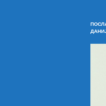
ПОСЛ
ДАНИ