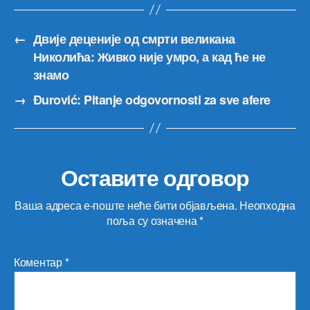
←
Двије деценије од смрти великана
Николића: Живко није умро, а кад ће не
знамо
→
Đurović: Pitanje odgovornosti za sve afere
Оставите одговор
Ваша адреса е-поште неће бити објављена.
Неопходна
поља су означена
*
Коментар
*