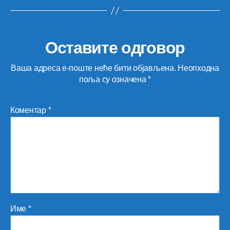
Оставите одговор
Ваша адреса е-поште неће бити објављена.
Неопходна
поља су означена
*
Коментар
*
Име
*