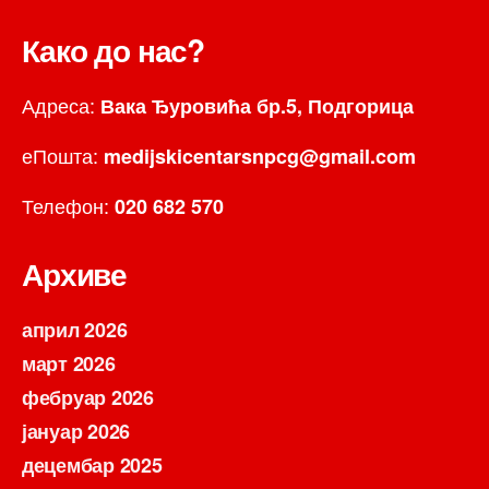
Како до нас?
Адреса:
Вака Ђуровића бр.5, Подгорица
еПошта:
medijskicentarsnpcg@gmail.com
Телефон:
020 682 570
Архиве
април 2026
март 2026
фебруар 2026
јануар 2026
децембар 2025