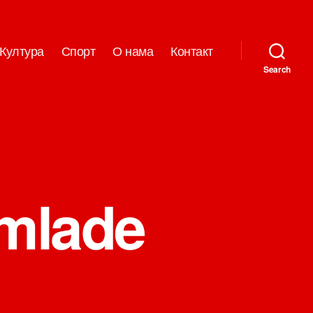
Култура
Спорт
О нама
Контакт
Search
 mlade
на
Uprava