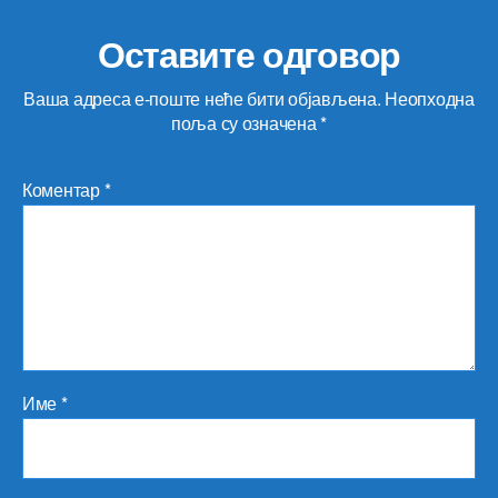
Оставите одговор
Ваша адреса е-поште неће бити објављена.
Неопходна
поља су означена
*
Коментар
*
Име
*