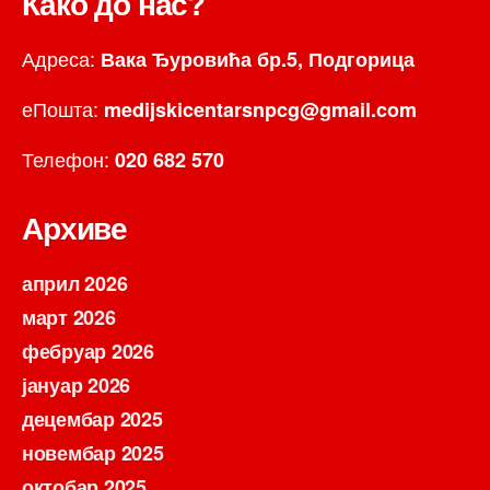
Како до нас?
Адреса:
Вака Ђуровића бр.5, Подгорица
еПошта:
medijskicentarsnpcg@gmail.com
Телефон:
020 682 570
Архиве
април 2026
март 2026
фебруар 2026
јануар 2026
децембар 2025
новембар 2025
октобар 2025