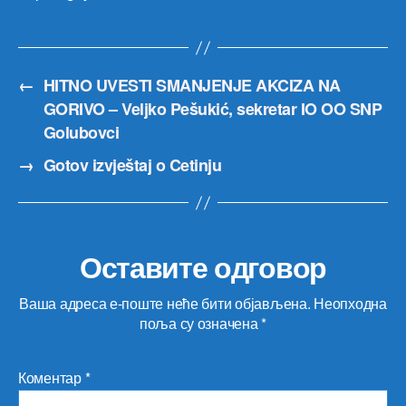
←
HITNO UVESTI SMANJENJE AKCIZA NA
GORIVO – Veljko Pešukić, sekretar IO OO SNP
Golubovci
→
Gotov izvještaj o Cetinju
Оставите одговор
Ваша адреса е-поште неће бити објављена.
Неопходна
поља су означена
*
Коментар
*