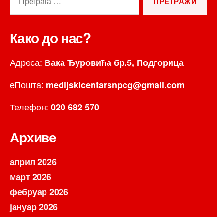
за:
Како до нас?
Адреса:
Вака Ђуровића бр.5, Подгорица
еПошта:
medijskicentarsnpcg@gmail.com
Телефон:
020 682 570
Архиве
април 2026
март 2026
фебруар 2026
јануар 2026