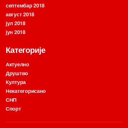
септембар 2018
август 2018
јул 2018
јун 2018
Категорије
Актуелно
Друштво
Култура
Некатегорисано
СНП
Спорт