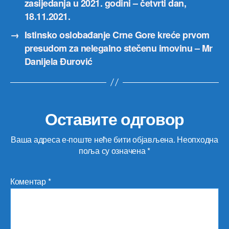
zasijedanja u 2021. godini – četvrti dan,
18.11.2021.
→
Istinsko oslobađanje Crne Gore kreće prvom
presudom za nelegalno stečenu imovinu – Mr
Danijela Đurović
Оставите одговор
Ваша адреса е-поште неће бити објављена.
Неопходна
поља су означена
*
Коментар
*