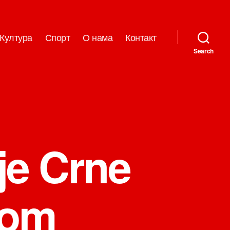
Култура
Спорт
О нама
Контакт
Search
je Crne
vom