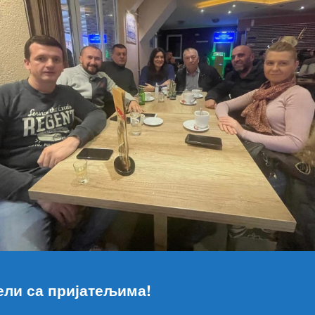
ели са пријатељима!