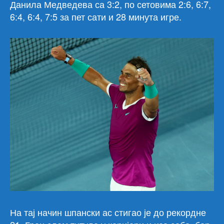
Данила Медведева са 3:2, по сетовима 2:6, 6:7,
6:4, 6:4, 7:5 за пет сати и 28 минута игре.
На тај начин шпански ас стигао је до рекордне