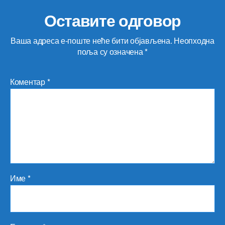
Оставите одговор
Ваша адреса е-поште неће бити објављена.
Неопходна
поља су означена
*
Коментар
*
Име
*