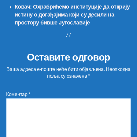
→
Ковач: Охрабрићемо институције да открију
истину о догађајима који су десили на
простору бивше Југославије
Оставите одговор
Ваша адреса е-поште неће бити објављена.
Неопходна
поља су означена
*
Коментар
*