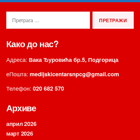
Претрага
за:
Како до нас?
Адреса:
Вака Ђуровића бр.5, Подгорица
еПошта:
medijskicentarsnpcg@gmail.com
Телефон:
020 682 570
Архиве
април 2026
март 2026