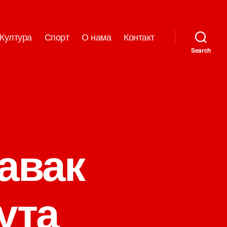
Култура
Спорт
О нама
Контакт
Search
авак
ута