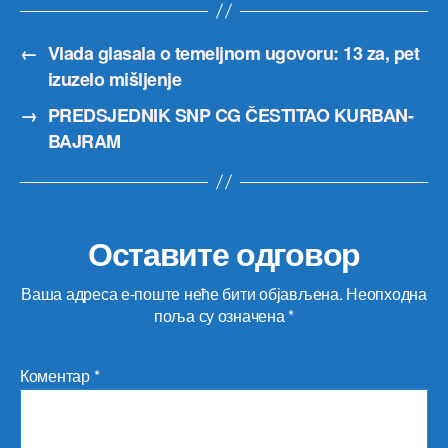
←
Vlada glasala o temeljnom ugovoru: 13 za, pet
izuzelo mišljenje
→
PREDSJEDNIK SNP CG ČESTITAO KURBAN-
BAJRAM
Оставите одговор
Ваша адреса е-поште неће бити објављена.
Неопходна
поља су означена
*
Коментар
*