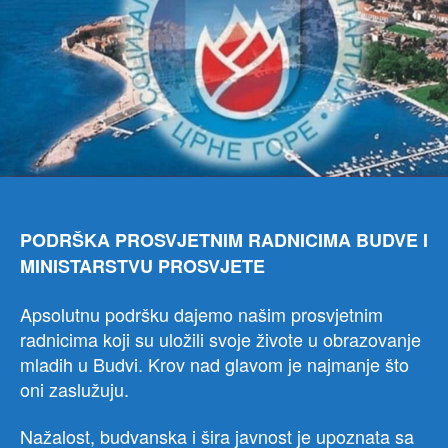
PODRŠKA PROSVJETNIM RADNICIMA BUDVE I
MINISTARSTVU PROSVJETE
Apsolutnu podršku dajemo našim prosvjetnim
radnicima koji su uložili svoje živote u obrazovanje
mladih u Budvi. Krov nad glavom je najmanje što
oni zaslužuju.
Nažalost, budvanska i šira javnost je upoznata sa