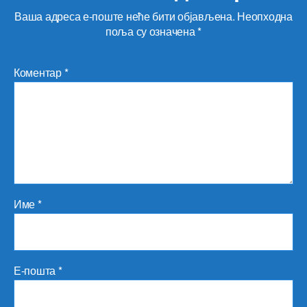
Ваша адреса е-поште неће бити објављена.
Неопходна
поља су означена
*
Коментар
*
Име
*
Е-пошта
*