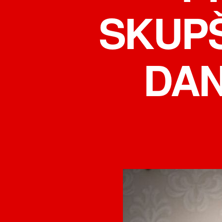
SKUPŠ
DAN