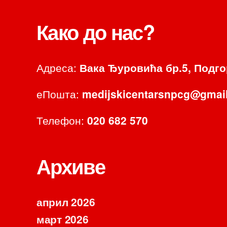
Како до нас?
Адреса:
Вака Ђуровића бр.5, Подг
еПошта:
medijskicentarsnpcg@gmai
Телефон:
020 682 570
Архиве
април 2026
март 2026