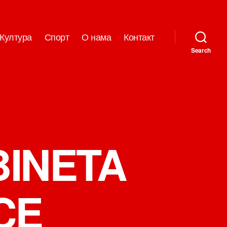
Култура
Спорт
О нама
Контакт
Search
INETA
CE