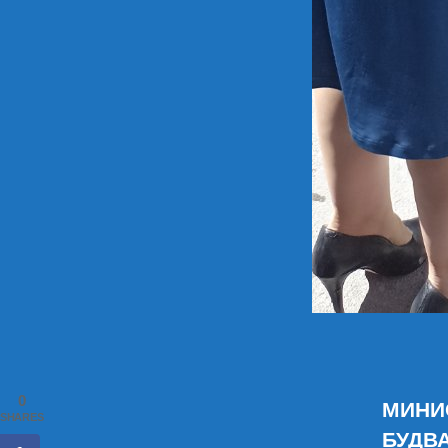
0
МИНИ
SHARES
БУДВ