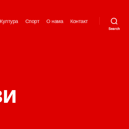
Култура
Спорт
О нама
Контакт
Search
ви
на
Данас