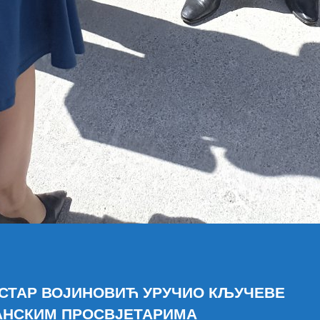
СТАР ВОЈИНОВИЋ УРУЧИО КЉУЧЕВЕ
АНСКИМ ПРОСВЈЕТАРИМА