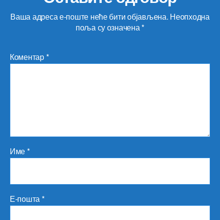
Ваша адреса е-поште неће бити објављена.
Неопходна
поља су означена
*
Коментар
*
Име
*
Е-пошта
*