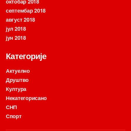
октобар 2018
септембар 2018
август 2018
јул 2018
јун 2018
Категорије
Актуелно
Друштво
Култура
Некатегорисано
СНП
Спорт