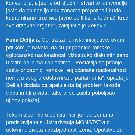
konvenciju, a jedna od ključnih stvari te konvencije
jeste da se nasilje nad ženama prepozna i bude
koordinirano kroz sve javne politike, a to znači kroz
sve državne organe“, zaključila je Zeković.
iz Centra za romske inicijative, ovom
Fana Delija
prilikom je navela, da su pripadnice romske i
egipćanske nacionalnosti višestruko diskriminisane
u svim oblicima i oblastima. „Postavlja se pitanje
zašto pripadnici romske i egipćanske nacionalnosti
nemaju svog predstavnika u parlamentu“, upitala je
Delija i dodala da apeluje da taj problem takođe
treba imati u vidu, kako bi se zaista poboljšao
njihov položaj.
Tokom sjednice u oblasti nasilja nad ženama
predstavljena su istraživanja MONSTAT-a o
uslovima života i bezbjednosti žena; Uputstvo za