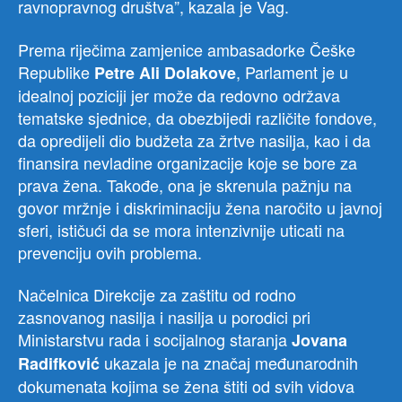
ravnopravnog društva”, kazala je Vag.
Prema riječima zamjenice ambasadorke Češke
Republike
, Parlament je u
Petre Ali Dolakove
idealnoj poziciji jer može da redovno održava
tematske sjednice, da obezbijedi različite fondove,
da opredijeli dio budžeta za žrtve nasilja, kao i da
finansira nevladine organizacije koje se bore za
prava žena. Takođe, ona je skrenula pažnju na
govor mržnje i diskriminaciju žena naročito u javnoj
sferi, ističući da se mora intenzivnije uticati na
prevenciju ovih problema.
Načelnica Direkcije za zaštitu od rodno
zasnovanog nasilja i nasilja u porodici pri
Ministarstvu rada i socijalnog staranja
Jovana
ukazala je na značaj međunarodnih
Radifković
dokumenata kojima se žena štiti od svih vidova