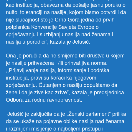
kao institucija, obavezna da pošalje jasnu poruku o
nultoj toleranciji na nasilje, kojom bismo potvrdili da
nije slučajnost što je Crna Gora jedna od prvih
potpisnica Konvencije Savjeta Evrope o
sprječavanju i suzbijanju nasilja nad ženama i
nasilja u porodici”, kazala je Jelušić.
Ona je poručila da ne smijemo biti društvo u kojem
je nasilje prihvaćena i /ili prihvatljiva norma.
,,Prijavljivanje nasilja, informisanje i podrška
institucija, pravi su koraci ka njegovom
sprječavanju. Ćutanjem o nasilju dopuštamo da
žene i dalje žive kao žrtve”, kazala je predsjednica
Odbora za rodnu ravnopravnost.
Jelušić je zaključila da je „Ženski parlament“ prilika
da se ukaže na pojavne oblike nasilja nad ženama
i razmijeni mišljenje o najboljem pristupu i