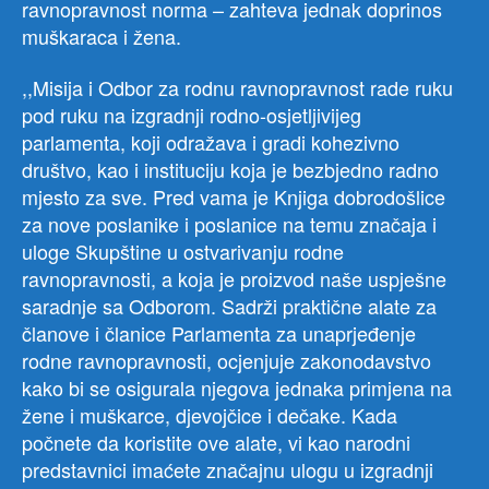
ravnopravnost norma – zahteva jednak doprinos
muškaraca i žena.
,,Misija i Odbor za rodnu ravnopravnost rade ruku
pod ruku na izgradnji rodno-osjetljivijeg
parlamenta, koji odražava i gradi kohezivno
društvo, kao i instituciju koja je bezbjedno radno
mjesto za sve. Pred vama je Knjiga dobrodošlice
za nove poslanike i poslanice na temu značaja i
uloge Skupštine u ostvarivanju rodne
ravnopravnosti, a koja je proizvod naše uspješne
saradnje sa Odborom. Sadrži praktične alate za
članove i članice Parlamenta za unaprjeđenje
rodne ravnopravnosti, ocjenjuje zakonodavstvo
kako bi se osigurala njegova jednaka primjena na
žene i muškarce, djevojčice i dečake. Kada
počnete da koristite ove alate, vi kao narodni
predstavnici imaćete značajnu ulogu u izgradnji