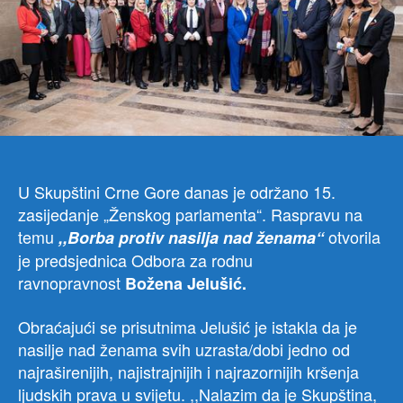
U Skupštini Crne Gore danas je održano 15.
zasijedanje „Ženskog parlamenta“. Raspravu na
temu
otvorila
,,Borba protiv nasilja nad ženama“
je predsjednica Odbora za rodnu
ravnopravnost
Božena Jelušić.
Obraćajući se prisutnima Jelušić je istakla da je
nasilje nad ženama svih uzrasta/dobi jedno od
najraširenijih, najistrajnijih i najrazornijih kršenja
ljudskih prava u svijetu. ,,Nalazim da je Skupština,