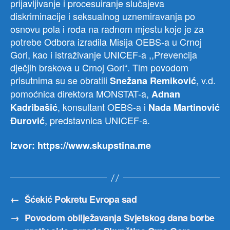
prijavljivanje i procesuiranje slučajeva
diskriminacije i seksualnog uznemiravanja po
osnovu pola i roda na radnom mjestu koje je za
potrebe Odbora izradila Misija OEBS-a u Crnoj
Gori, kao i istraživanje UNICEF-a ,,Prevencija
dječjih brakova u Crnoj Gori“. Tim povodom
prisutnima su se obratili
, v.d.
Snežana Remiković
pomoćnica direktora MONSTAT-a,
Adnan
, konsultant OEBS-a i
Kadribašić
Nada Martinović
, predstavnica UNICEF-a.
Đurović
Izvor: https://www.skupstina.me
←
Šćekić Pokretu Evropa sad
→
Povodom obilježavanja Svjetskog dana borbe