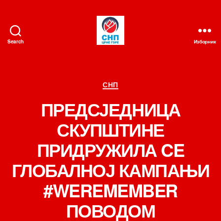
Search
Изборник
СНП
Категорије
СНП
ПРЕДСЈЕДНИЦА
СКУПШТИНЕ
ПРИДРУЖИЛА CE
ГЛОБАЛНОЈ КАМПАЊИ
#WEREMEMBER
ПОВОДОМ