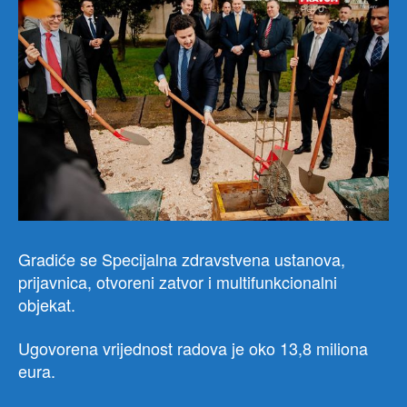
Gradiće se Specijalna zdravstvena ustanova,
prijavnica, otvoreni zatvor i multifunkcionalni
objekat.
Ugovorena vrijednost radova je oko 13,8 miliona
eura.