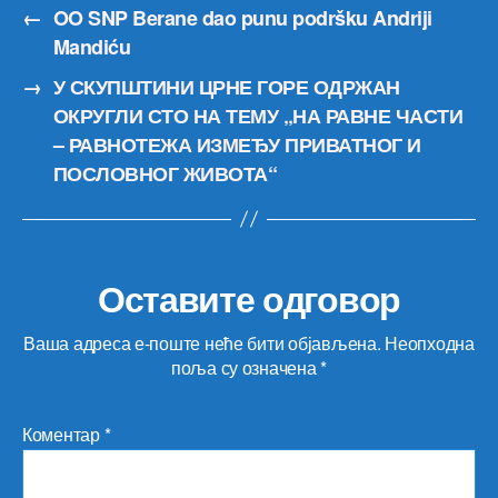
←
OO SNP Berane dao punu podršku Andriji
Mandiću
→
У СКУПШТИНИ ЦРНЕ ГОРЕ ОДРЖАН
ОКРУГЛИ СТО НА ТЕМУ „НА РАВНЕ ЧАСТИ
– РАВНОТЕЖА ИЗМЕЂУ ПРИВАТНОГ И
ПОСЛОВНОГ ЖИВОТА“
Оставите одговор
Ваша адреса е-поште неће бити објављена.
Неопходна
поља су означена
*
Коментар
*