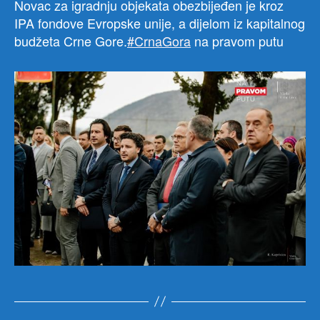
Novac za igradnju objekata obezbijeđen je kroz
IPA fondove Evropske unije, a dijelom iz kapitalnog
budžeta Crne Gore.
#CrnaGora
na pravom putu