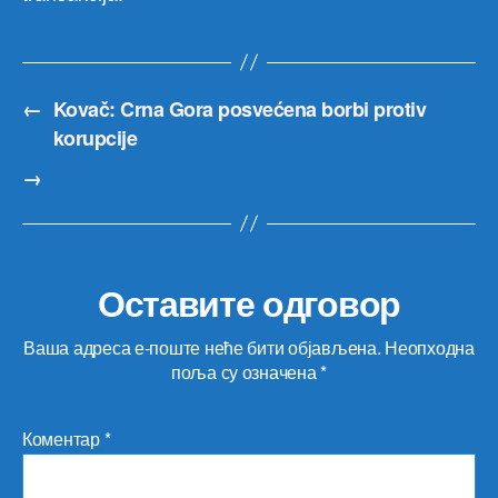
←
Kovač: Crna Gora posvećena borbi protiv
korupcije
→
Оставите одговор
Ваша адреса е-поште неће бити објављена.
Неопходна
поља су означена
*
Коментар
*