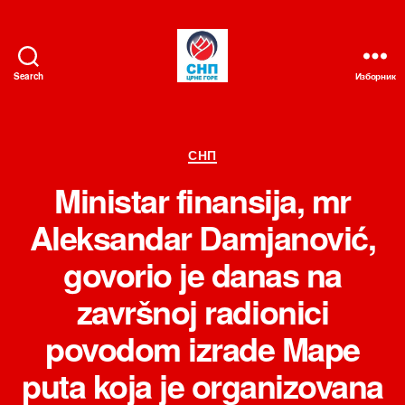
Search
Изборник
СНП
Категорије
СНП
Ministar finansija, mr
Aleksandar Damjanović,
govorio je danas na
završnoj radionici
povodom izrade Mape
puta koja je organizovana