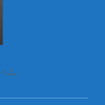
0
SHARES