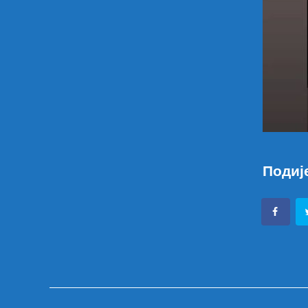
Подиј