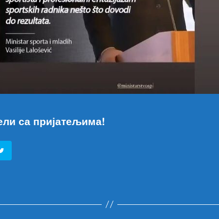
ели са пријатељима!