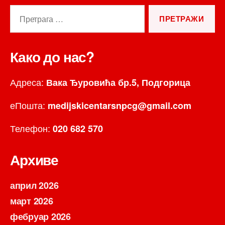
Претрага
за:
Како до нас?
Адреса:
Вака Ђуровића бр.5, Подгорица
еПошта:
medijskicentarsnpcg@gmail.com
Телефон:
020 682 570
Архиве
април 2026
март 2026
фебруар 2026