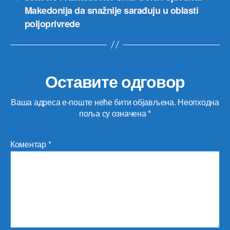
Makedonija da snažnije sarađuju u oblasti
poljoprivrede
Оставите одговор
Ваша адреса е-поште неће бити објављена.
Неопходна
поља су означена
*
Коментар
*