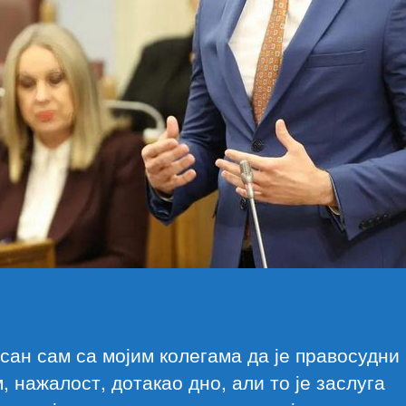
сан сам са мојим колегама да је правосудни
, нажалост, дотакао дно, али то је заслуга