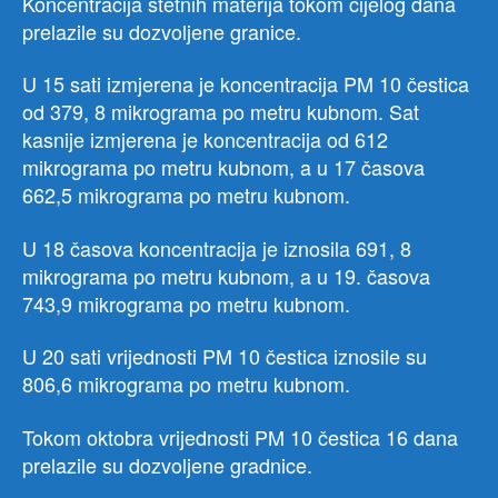
Koncentracija štetnih materija tokom cijelog dana
prelazile su dozvoljene granice.
U 15 sati izmjerena je koncentracija PM 10 čestica
od 379, 8 mikrograma po metru kubnom. Sat
kasnije izmjerena je koncentracija od 612
mikrograma po metru kubnom, a u 17 časova
662,5 mikrograma po metru kubnom.
U 18 časova koncentracija je iznosila 691, 8
mikrograma po metru kubnom, a u 19. časova
743,9 mikrograma po metru kubnom.
U 20 sati vrijednosti PM 10 čestica iznosile su
806,6 mikrograma po metru kubnom.
Tokom oktobra vrijednosti PM 10 čestica 16 dana
prelazile su dozvoljene gradnice.