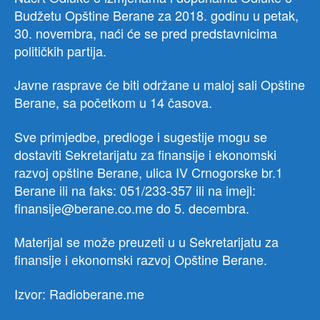
Budžetu Opštine Berane za 2018. godinu u petak,
30. novembra, naći će se pred predstavnicima
političkih partija.
Javne rasprave će biti održane u maloj sali Opštine
Berane, sa početkom u 14 časova.
Sve primjedbe, predloge i sugestije mogu se
dostaviti Sekretarijatu za finansije i ekonomski
razvoj opštine Berane, ulica IV Crnogorske br.1
Berane ili na faks: 051/233-357 ili na imejl:
finansije@berane.co.me do 5. decembra.
Materijal se može preuzeti u u Sekretarijatu za
finansije i ekonomski razvoj Opštine Berane.
Izvor: Radioberane.me