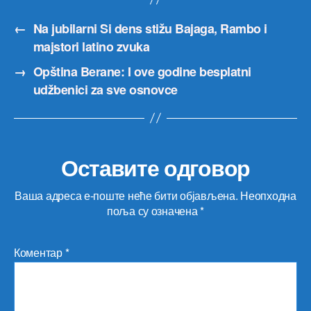
←
Na jubilarni Si dens stižu Bajaga, Rambo i
majstori latino zvuka
→
Opština Berane: I ove godine besplatni
udžbenici za sve osnovce
Оставите одговор
Ваша адреса е-поште неће бити објављена.
Неопходна
поља су означена
*
Коментар
*