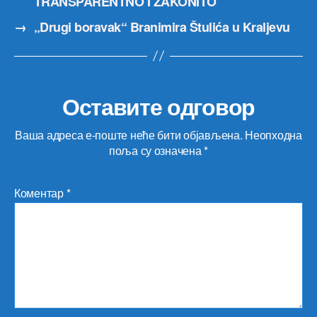
TRANSPARENTNO I ZAKONITO
→
„Drugi boravak“ Branimira Štulića u Kraljevu
Оставите одговор
Ваша адреса е-поште неће бити објављена.
Неопходна
поља су означена
*
Коментар
*