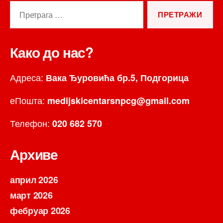
Претрага
за:
Како до нас?
Адреса:
Вака Ђуровића бр.5, Подгорица
еПошта:
medijskicentarsnpcg@gmail.com
Телефон:
020 682 570
Архиве
април 2026
март 2026
фебруар 2026