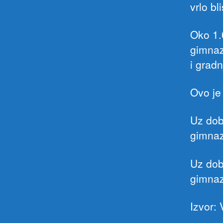
vrlo bl
Oko 1.
gimnaz
i gradn
Ovo je 
Uz dob
gimnaz
Uz dob
gimnaz
Izvor: 