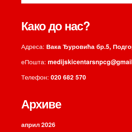
Како до нас?
Адреса:
Вака Ђуровића бр.5, Подг
еПошта:
medijskicentarsnpcg@gmai
Телефон:
020 682 570
Архиве
април 2026