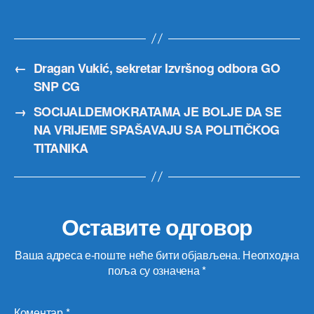
←
Dragan Vukić, sekretar Izvršnog odbora GO
SNP CG
→
SOCIJALDEMOKRATAMA JE BOLJE DA SE
NA VRIJEME SPAŠAVAJU SA POLITIČKOG
TITANIKA
Оставите одговор
Ваша адреса е-поште неће бити објављена.
Неопходна
поља су означена
*
Коментар
*