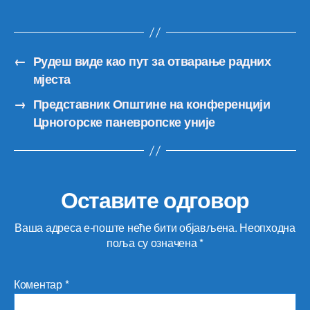
←
Рудеш виде као пут за отварање радних
мјеста
→
Представник Општине на конференцији
Црногорске паневропске уније
Оставите одговор
Ваша адреса е-поште неће бити објављена.
Неопходна
поља су означена
*
Коментар
*