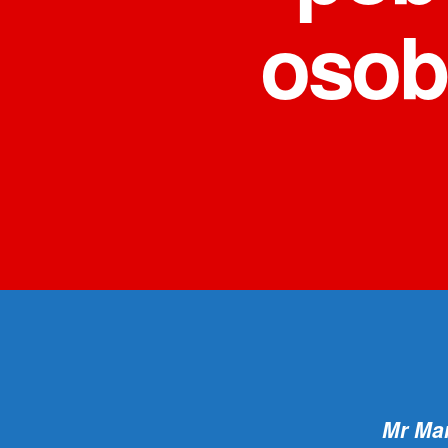
osoba
Mr Mar