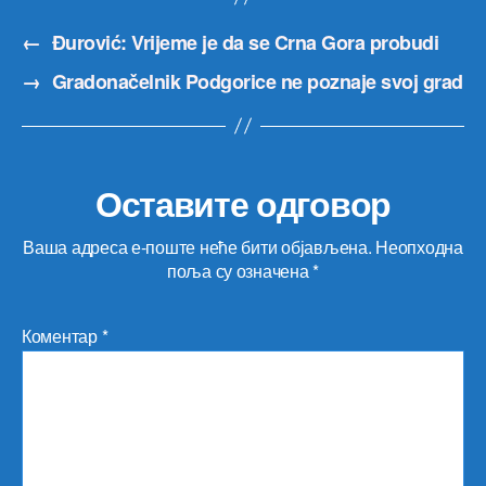
←
Đurović: Vrijeme je da se Crna Gora probudi
→
Gradonačelnik Podgorice ne poznaje svoj grad
Оставите одговор
Ваша адреса е-поште неће бити објављена.
Неопходна
поља су означена
*
Коментар
*