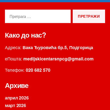
Претрага
за:
Како до нас?
Адреса:
Вака Ђуровића бр.5, Подгорица
еПошта:
medijskicentarsnpcg@gmail.com
Телефон:
020 682 570
Архиве
април 2026
март 2026