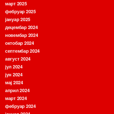
март 2025
фебруар 2025
јануар 2025
децембар 2024
новембар 2024
октобар 2024
септембар 2024
август 2024
јул 2024
јун 2024
мај 2024
април 2024
март 2024
фебруар 2024
јануар 2024