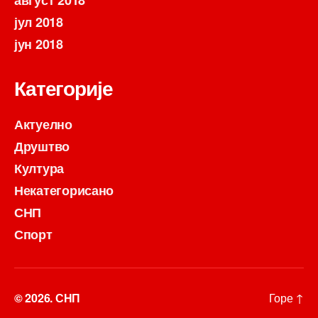
август 2018
јул 2018
јун 2018
Категорије
Актуелно
Друштво
Култура
Некатегорисано
СНП
Спорт
© 2026.
СНП
Горе
↑