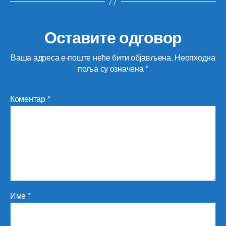
Оставите одговор
Ваша адреса е-поште неће бити објављена.
Неопходна
поља су означена
*
Коментар
*
Име
*