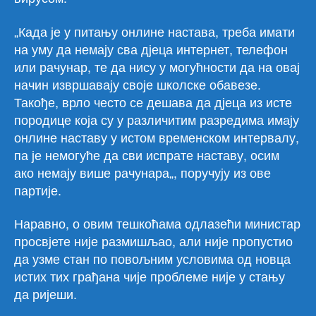
„Када је у питању онлине настава, треба имати
на уму да немају сва дјеца интернет, телефон
или рачунар, те да нису у могућности да на овај
начин извршавају своје школске обавезе.
Такође, врло често се дешава да дјеца из исте
породице која су у различитим разредима имају
онлине наставу у истом временском интервалу,
па је немогуће да сви испрате наставу, осим
ако немају више рачунара„, поручују из ове
партије.
Наравно, о овим тешкоћама одлазећи министар
просвјете није размишљао, али није пропустио
да узме стан по повољним условима од новца
истих тих грађана чије проблеме није у стању
да ријеши.