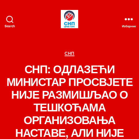
Search
Изборник
СНП
Категорије
СНП
СНП: ОДЛАЗЕЋИ
МИНИСТАР ПРОСВЈЕТЕ
НИЈЕ РАЗМИШЉАО О
ТЕШКОЋАМА
ОРГАНИЗОВАЊА
НАСТАВЕ, АЛИ НИЈЕ