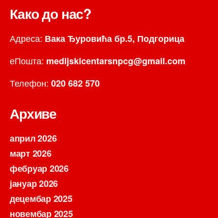
Како до нас?
Адреса:
Вака Ђуровића бр.5, Подгорица
еПошта:
medijskicentarsnpcg@gmail.com
Телефон:
020 682 570
Архиве
април 2026
март 2026
фебруар 2026
јануар 2026
децембар 2025
новембар 2025