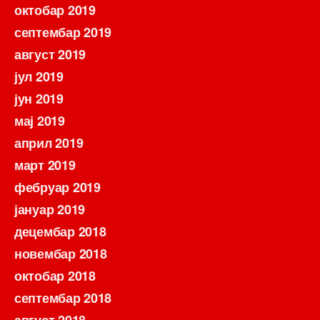
октобар 2019
септембар 2019
август 2019
јул 2019
јун 2019
мај 2019
април 2019
март 2019
фебруар 2019
јануар 2019
децембар 2018
новембар 2018
октобар 2018
септембар 2018